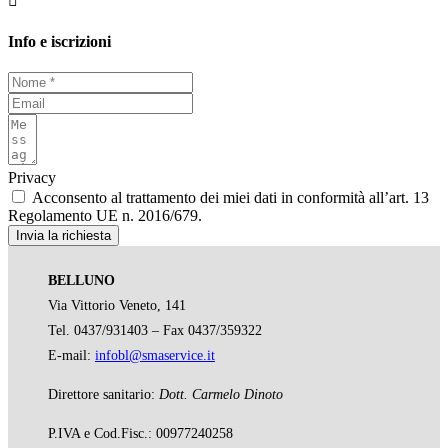

Info e iscrizioni
Privacy
Acconsento al trattamento dei miei dati in conformità all’art. 13
Regolamento UE n. 2016/679.
Invia la richiesta
BELLUNO
Via Vittorio Veneto, 141
Tel. 0437/931403 – Fax 0437/359322
E-mail:
infobl@smaservice.it
Direttore sanitario:
Dott. Carmelo Dinoto
P.IVA e Cod.Fisc.: 00977240258