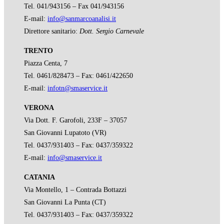
Tel. 041/943156 – Fax 041/943156
E-mail:
info@sanmarcoanalisi.it
Direttore sanitario:
Dott. Sergio Carnevale
TRENTO
Piazza Centa, 7
Tel. 0461/828473 – Fax: 0461/422650
E-mail:
infotn@smaservice.it
VERONA
Via Dott. F. Garofoli, 233F – 37057
San Giovanni Lupatoto (VR)
Tel. 0437/931403 – Fax: 0437/359322
E-mail:
info@smaservice.it
CATANIA
Via Montello, 1 – Contrada Bottazzi
San Giovanni La Punta (CT)
Tel. 0437/931403 – Fax: 0437/359322