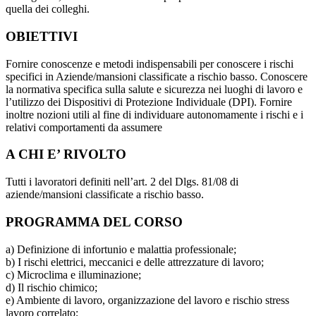
quella dei colleghi.
OBIETTIVI
Fornire conoscenze e metodi indispensabili per conoscere i rischi
specifici in Aziende/mansioni classificate a rischio basso. Conoscere
la normativa specifica sulla salute e sicurezza nei luoghi di lavoro e
l’utilizzo dei Dispositivi di Protezione Individuale (DPI). Fornire
inoltre nozioni utili al fine di individuare autonomamente i rischi e i
relativi comportamenti da assumere
A CHI E’ RIVOLTO
Tutti i lavoratori definiti nell’art. 2 del Dlgs. 81/08 di
aziende/mansioni classificate a rischio basso.
PROGRAMMA DEL CORSO
a) Definizione di infortunio e malattia professionale;
b) I rischi elettrici, meccanici e delle attrezzature di lavoro;
c) Microclima e illuminazione;
d) Il rischio chimico;
e) Ambiente di lavoro, organizzazione del lavoro e rischio stress
lavoro correlato;