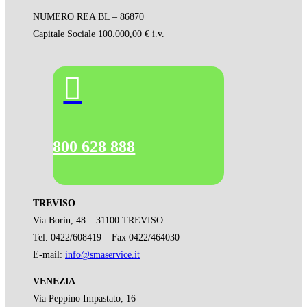
NUMERO REA BL – 86870
Capitale Sociale 100.000,00 € i.v.

800 628 888
TREVISO
Via Borin, 48 – 31100 TREVISO
Tel.
0422/608419
– Fax 0422/464030
E-mail:
info@smaservice.it
VENEZIA
Via Peppino Impastato, 16