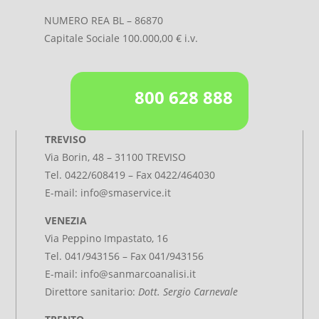
NUMERO REA BL – 86870
Capitale Sociale 100.000,00 € i.v.
800 628 888
TREVISO
Via Borin, 48 – 31100 TREVISO
Tel.
0422/608419
– Fax 0422/464030
E-mail:
info@smaservice.it
VENEZIA
Via Peppino Impastato, 16
Tel. 041/943156 – Fax 041/943156
E-mail:
info@sanmarcoanalisi.it
Direttore sanitario:
Dott. Sergio Carnevale