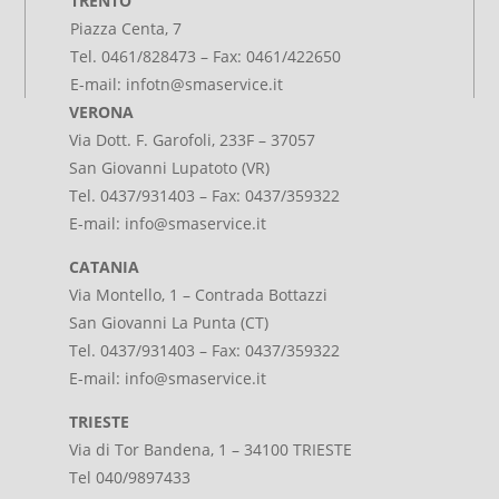
TRENTO
Piazza Centa, 7
Tel. 0461/828473 – Fax: 0461/422650
E-mail:
infotn@smaservice.it
VERONA
Via Dott. F. Garofoli, 233F – 37057
San Giovanni Lupatoto (VR)
Tel. 0437/931403 – Fax: 0437/359322
E-mail:
info@smaservice.it
CATANIA
Via Montello, 1 – Contrada Bottazzi
San Giovanni La Punta (CT)
Tel. 0437/931403 – Fax: 0437/359322
E-mail:
info@smaservice.it
TRIESTE
Via di Tor Bandena, 1 – 34100 TRIESTE
Tel 040/9897433