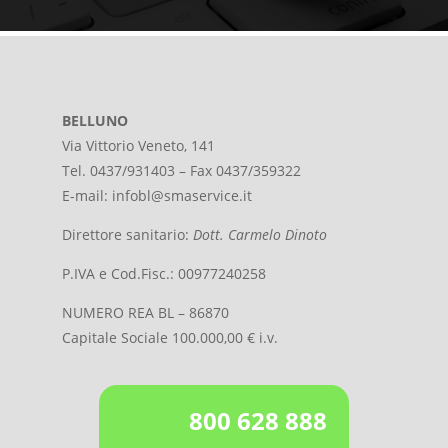
BELLUNO
Via Vittorio Veneto, 141
Tel. 0437/931403 – Fax 0437/359322
E-mail:
infobl@smaservice.it
Direttore sanitario:
Dott. Carmelo Dinoto
P.IVA e Cod.Fisc.: 00977240258
NUMERO REA BL – 86870
Capitale Sociale 100.000,00 € i.v.
800 628 888