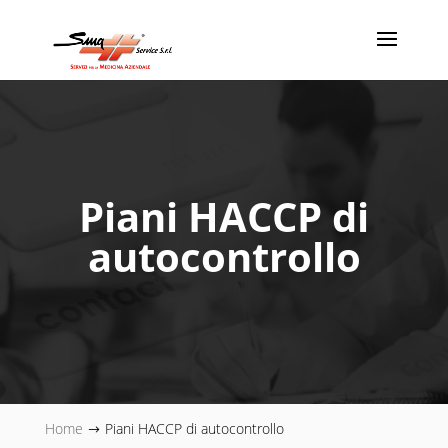
Piani HACCP di
autocontrollo
Home
Piani HACCP di autocontrollo
$