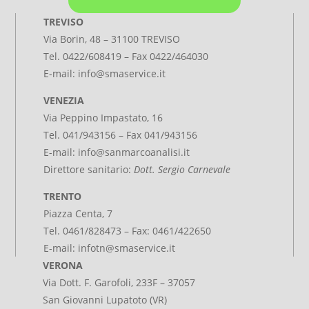
TREVISO
Via Borin, 48 – 31100 TREVISO
Tel.
0422/608419
– Fax 0422/464030
E-mail:
info@smaservice.it
VENEZIA
Via Peppino Impastato, 16
Tel. 041/943156 – Fax 041/943156
E-mail:
info@sanmarcoanalisi.it
Direttore sanitario:
Dott. Sergio Carnevale
TRENTO
Piazza Centa, 7
Tel. 0461/828473 – Fax: 0461/422650
E-mail:
infotn@smaservice.it
VERONA
Via Dott. F. Garofoli, 233F – 37057
San Giovanni Lupatoto (VR)