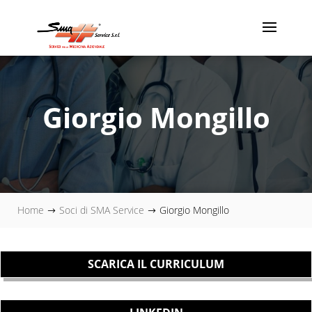
Giorgio Mongillo
Home
Soci di SMA Service
Giorgio Mongillo
$
$
SCARICA IL CURRICULUM