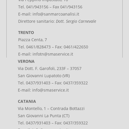
Tel. 041/943156 – Fax 041/943156
E-mail:
info@sanmarcoanalisi.it
Direttore sanitario:
Dott. Sergio Carnevale
TRENTO
Piazza Centa, 7
Tel. 0461/828473 – Fax: 0461/422650
E-mail:
infotn@smaservice.it
VERONA
Via Dott. F. Garofoli, 233F – 37057
San Giovanni Lupatoto (VR)
Tel. 0437/931403 – Fax: 0437/359322
E-mail:
info@smaservice.it
CATANIA
Via Montello, 1 – Contrada Bottazzi
San Giovanni La Punta (CT)
Tel. 0437/931403 – Fax: 0437/359322