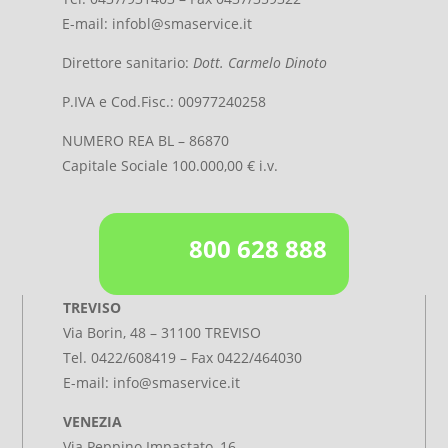
E-mail:
infobl@smaservice.it
Direttore sanitario:
Dott. Carmelo Dinoto
P.IVA e Cod.Fisc.: 00977240258
NUMERO REA BL – 86870
Capitale Sociale 100.000,00 € i.v.
800 628 888
TREVISO
Via Borin, 48 – 31100 TREVISO
Tel.
0422/608419
– Fax 0422/464030
E-mail:
info@smaservice.it
VENEZIA
Via Peppino Impastato, 16