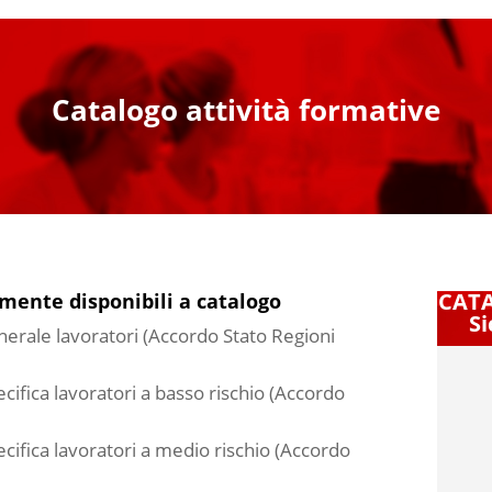
Catalogo attività formative
CAT
lmente disponibili a catalogo
Si
erale lavoratori (Accordo Stato Regioni
ifica lavoratori a basso rischio (Accordo
cifica lavoratori a medio rischio (Accordo