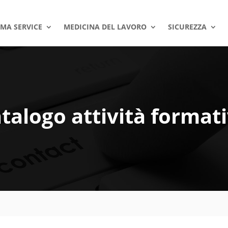
SMA SERVICE
MEDICINA DEL LAVORO
SICUREZZA
talogo attività format
e