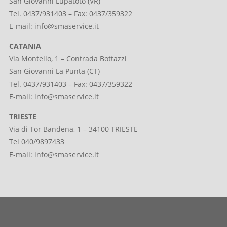
San Giovanni Lupatoto (VR)
Tel. 0437/931403 – Fax: 0437/359322
E-mail:
info@smaservice.it
CATANIA
Via Montello, 1 – Contrada Bottazzi
San Giovanni La Punta (CT)
Tel. 0437/931403 – Fax: 0437/359322
E-mail:
info@smaservice.it
TRIESTE
Via di Tor Bandena, 1 – 34100 TRIESTE
Tel 040/9897433
E-mail:
info@smaservice.it