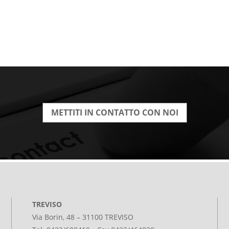
METTITI IN CONTATTO CON NOI
TREVISO
Via Borin, 48 – 31100 TREVISO