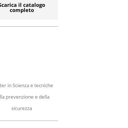
Scarica il catalogo
completo
er in Scienza e tecniche
lla prevenzione e della
sicurezza