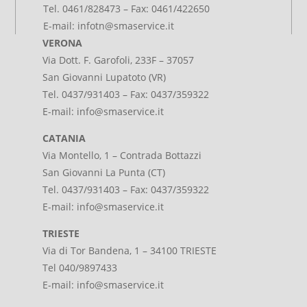
Tel. 0461/828473 – Fax: 0461/422650
E-mail:
infotn@smaservice.it
VERONA
Via Dott. F. Garofoli, 233F – 37057
San Giovanni Lupatoto (VR)
Tel. 0437/931403 – Fax: 0437/359322
E-mail:
info@smaservice.it
CATANIA
Via Montello, 1 – Contrada Bottazzi
San Giovanni La Punta (CT)
Tel. 0437/931403 – Fax: 0437/359322
E-mail:
info@smaservice.it
TRIESTE
Via di Tor Bandena, 1 – 34100 TRIESTE
Tel 040/9897433
E-mail:
info@smaservice.it