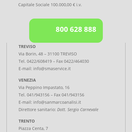
Capitale Sociale 100.000,00 € i.v.
800 628 888
TREVISO
Via Borin, 48 – 31100 TREVISO
Tel.
0422/608419
– Fax 0422/464030
E-mail:
info@smaservice.it
VENEZIA
Via Peppino Impastato, 16
Tel. 041/943156 – Fax 041/943156
E-mail:
info@sanmarcoanalisi.it
Direttore sanitario:
Dott. Sergio Carnevale
TRENTO
Piazza Centa, 7