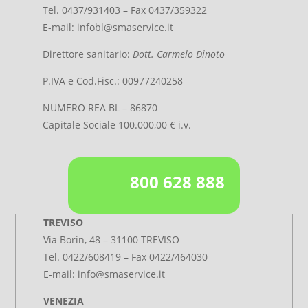
Tel. 0437/931403 – Fax 0437/359322
E-mail:
infobl@smaservice.it
Direttore sanitario:
Dott. Carmelo Dinoto
P.IVA e Cod.Fisc.: 00977240258
NUMERO REA BL – 86870
Capitale Sociale 100.000,00 € i.v.
800 628 888
TREVISO
Via Borin, 48 – 31100 TREVISO
Tel.
0422/608419
– Fax 0422/464030
E-mail:
info@smaservice.it
VENEZIA