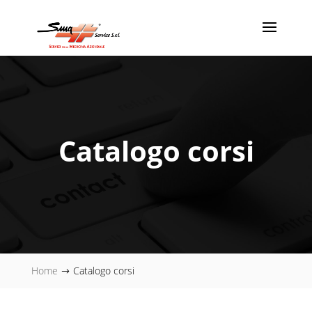
Catalogo corsi
Home
Catalogo corsi
$