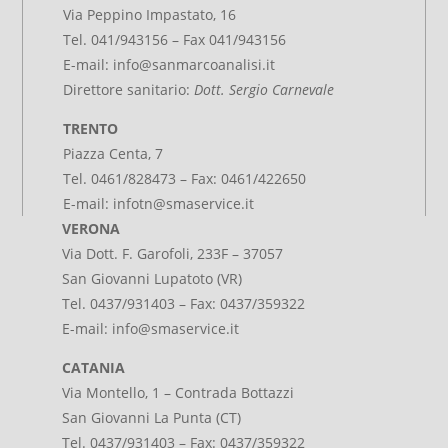
Via Peppino Impastato, 16
Tel. 041/943156 – Fax 041/943156
E-mail:
info@sanmarcoanalisi.it
Direttore sanitario:
Dott. Sergio Carnevale
TRENTO
Piazza Centa, 7
Tel. 0461/828473 – Fax: 0461/422650
E-mail:
infotn@smaservice.it
VERONA
Via Dott. F. Garofoli, 233F – 37057
San Giovanni Lupatoto (VR)
Tel. 0437/931403 – Fax: 0437/359322
E-mail:
info@smaservice.it
CATANIA
Via Montello, 1 – Contrada Bottazzi
San Giovanni La Punta (CT)
Tel. 0437/931403 – Fax: 0437/359322